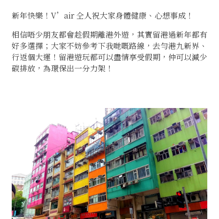
新年快樂！V’air 仝人祝大家身體健康、心想事成！
相信唔少朋友都會趁假期離港外遊，其實留港過新年都有
好多選擇；大家不妨參考下我哋嘅路線，去勻港九新界、
行返個大運！留港遊玩都可以盡情享受假期，仲可以減少
碳排放，為環保出一分力架！