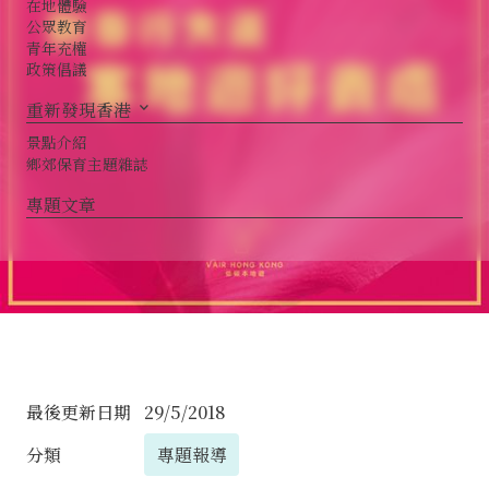
在地體驗
公眾教育
青年充權
政策倡議
重新發現香港
keyboard_arrow_down
景點介紹
鄉郊保育主題雜誌
專題文章
最後更新日期
29/5/2018
專題報導
分類