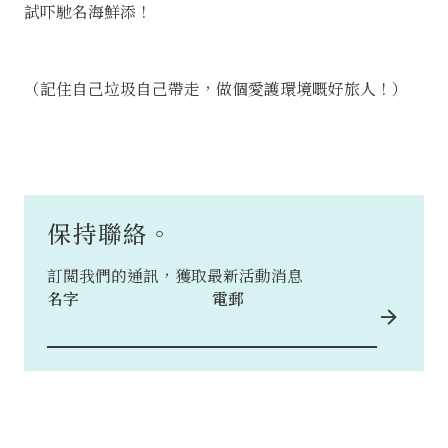
試吓馳名海鮮添！
（記住自己垃圾自己帶走，做個愛護環境嘅好旅人！）
保持聯絡。
訂閲我們的通訊，獲取最新活動消息
名字
電郵