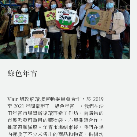
綠色年宵
V'air 與政府環境運動委員會合作，於 2019
至 2021 年間舉辦了「綠色年宵」。我們在沙
田年宵市場舉辦循環再造工作坊、向購物的
市民派發可重用的購物袋、亦與攤販合作，
推廣源頭減廢。年宵市場結束後，我們在場
內拯救了不少未售出的商品和物資，供街坊