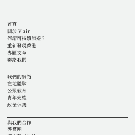
首頁
關於 V'air
何謂可持續旅遊？
重新發現香港
專題文章
聯絡我們
我們的綱領
在地體驗
公眾教育
青年充權
政策倡議
與我們合作
導賞團