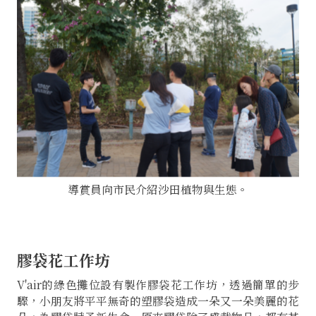
導賞員向市民介紹沙田植物與生態。
膠袋花工作坊
V'air的綠色攤位設有製作膠袋花工作坊，透過簡單的步
驟，小朋友將平平無奇的塑膠袋造成一朵又一朵美麗的花