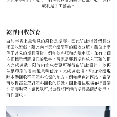
成利是手工藝品。
乾淨回收教育
由於年宵上最常見的廢物是塑膠，因此V'air特設塑膠分
類回收遊戲，藉此向市民介紹簡單的回收分類。攤位上準
備了常見的塑膠廢物，例如飲料瓶和洗髮水瓶，並有七個
方框標示塑膠瓶底的數字，玩家需要將塑料放入正確的框
內完成遊戲，限時內完成者更可獲得由V'air設計，以再
生紙印刷的香港風景明信片。完成遊戲後，V'air介紹現
時本港回收不同塑料垃圾的地方，例如綠色社區站，希望
可以提高公眾對塑料回收的認識。因此攤位現場亦特設清
洗塑膠裝置，讓民眾可以自行將髒污的塑膠品清洗乾淨，
再作回收。