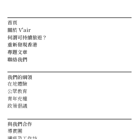
首頁
關於 V'air
何謂可持續旅遊？
重新發現香港
專題文章
聯絡我們
我們的綱領
在地體驗
公眾教育
青年充權
政策倡議
與我們合作
導賞團
講座及工作坊