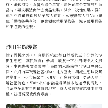
枕、鎖匙扣等。為響應綠色年宵，綠色青年企業家設計商
品時，要求製造商除去商品包裝，減少一次性包裝。另外
他們亦自備環保袋給予客人使用，或鼓勵客人到V'air攤
位「購物袋共享箱」免費領取重用購物袋，減少使用膠袋
和不必要的包裝。
沙田生態導賞
除了擺攤之外，年宵期間V'air每日舉辦約三十分鐘的沙
田生態遊，讓民眾自由參與，欣賞一下沙田獨特人文風
景。生態遊導賞員帶領市民由源禾路前往至沙田中央公
園，介紹內容環繞社區植物、地方歷史、河流生態以及氣
候變化。不少市民帶同小朋友一起參與活動，更深入地了
解社區特色。V'air未來亦會繼續舉辦本地遊導賞活動，
介紹更多具有生態價值的地方，讓大眾有機會認識本地物
種，並提高環境保育意識。