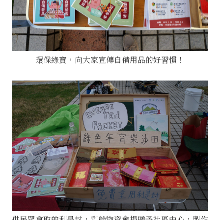
環保綠寶，向大家宣傳自備用品的好習慣！
供民眾拿取的利是封，剩餘物資會捐贈予社區中心，製作