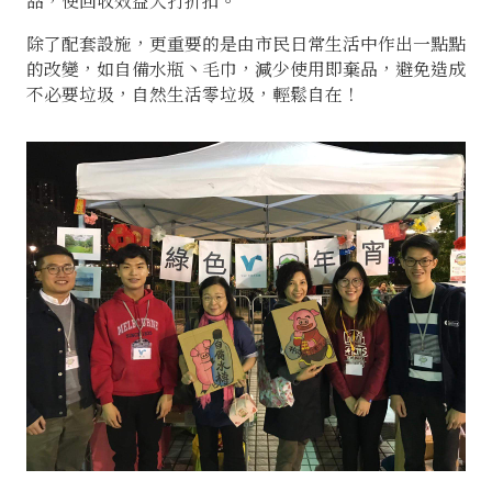
品，使回收效益大打折扣。
除了配套設施，更重要的是由市民日常生活中作出一點點
的改變，如自備水瓶丶毛巾，減少使用即棄品，避免造成
不必要垃圾，自然生活零垃圾，輕鬆自在！