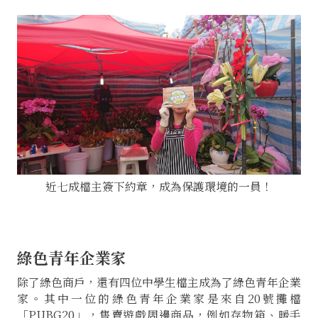
近七成檔主簽下約章，成為保護環境的一員！
綠色青年企業家
除了綠色商戶，還有四位中學生檔主成為了綠色青年企業
家。其中一位的綠色青年企業家是來自20號攤檔
「PUBG20」，售賣遊戲周邊商品，例如存物箱、暖手