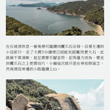
在石坡頂休息一會後便可繼續向魔爪石出發。沿著左邊的
小徑前行，走了大概5分鐘便已經能近距離欣賞大石，此
路線不算清晰，甚至需要手腳並用，記得量力而為，要走
到魔爪石之上更需技巧，小編這次就只是在旁拍照留念，
然後便從旁邊的小路繼續上山。