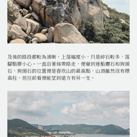
及後的路段都較為清晰，上落幅度小，只是碎石較多，落
腳點要小心。一直沿著絲帶路走，便會到達骷髏石和狗頭
石，狗頭石的位置便是舂坎山的最高點，山頂雖然沒有標
高柱，但往前看便能望到遠方有另一支。