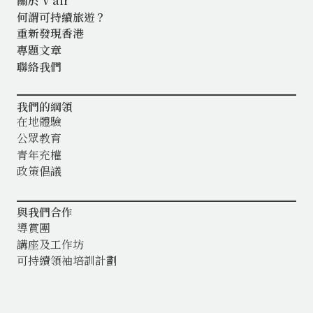
關於 V'air
何謂可持續旅遊？
重新發現香港
專題文章
聯絡我們
我們的綱領
在地體驗
公眾教育
青年充權
政策倡議
與我們合作
導賞團
講座及工作坊
可持續領袖培訓計劃