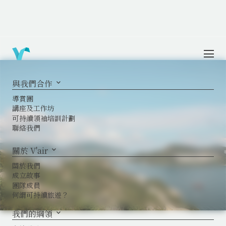
與我們合作
keyboard_arrow_down
導賞團
講座及工作坊
可持續領袖培訓計劃
聯絡我們
關於 V'air
keyboard_arrow_down
關於我們
成立故事
團隊成員
何謂可持續旅遊？
我們的綱領
keyboard_arrow_down