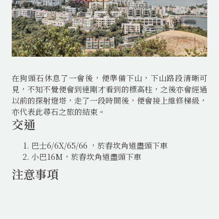
在狗頭石休息了一會後，便準備下山，下山路段清晰可
見，不知不覺便會到達剛才看到的標高柱，之後亦會經過
以前的探射燈塔，走了一段時間後，便會接上維修梯級，
亦代表此尋石之旅的結束。
交通
巴士6/6X/65/66 ，於舂坎角道盡頭下車
小巴16M，於舂坎角道盡頭下車
注意事項